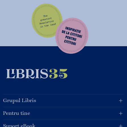
Grupul Libris
Pentru tine
Suport eBook