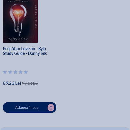
Keep Your Love on - Kylo 
Study Guide - Danny Silk
89.23 Lei
99.14 Lei
Adaugă în coș