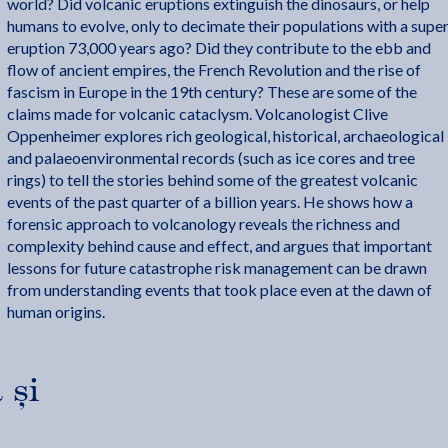
world? Did volcanic eruptions extinguish the dinosaurs, or help
humans to evolve, only to decimate their populations with a supe
eruption 73,000 years ago? Did they contribute to the ebb and
flow of ancient empires, the French Revolution and the rise of
fascism in Europe in the 19th century? These are some of the
claims made for volcanic cataclysm. Volcanologist Clive
Oppenheimer explores rich geological, historical, archaeological
and palaeoenvironmental records (such as ice cores and tree
rings) to tell the stories behind some of the greatest volcanic
events of the past quarter of a billion years. He shows how a
forensic approach to volcanology reveals the richness and
complexity behind cause and effect, and argues that important
lessons for future catastrophe risk management can be drawn
from understanding events that took place even at the dawn of
human origins.
 și