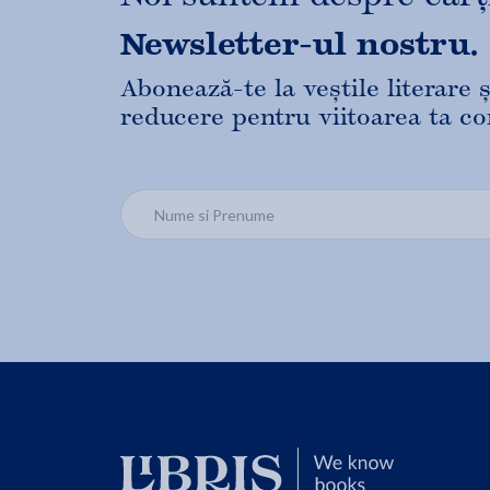
Newsletter-ul nostru.
Abonează-te la veștile literare
reducere pentru viitoarea ta c