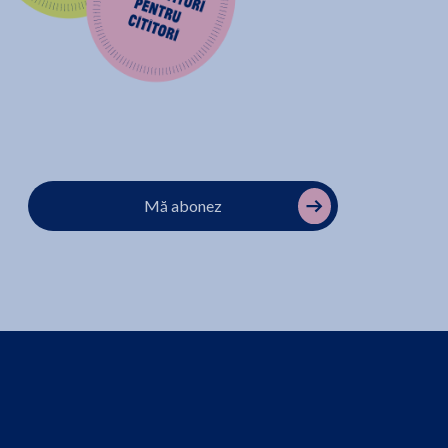
Mă abonez