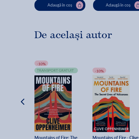
Adaugă în coș
Adaugă în coș
De același autor
-10%
TRANSPORT GRATUIT
-10%
Mountains of Fire: The 
Mountains of Fire - Clive