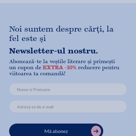
Noi suntem despre cărți, la
fel este și
Newsletter-ul nostru.
Abonează-te la veștile literare și primești
un cupon de
EXTRA -10%
reducere pentru
viitoarea ta comandă!
Mă abonez