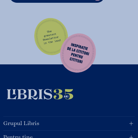
Grupul Libris
Pentru tine