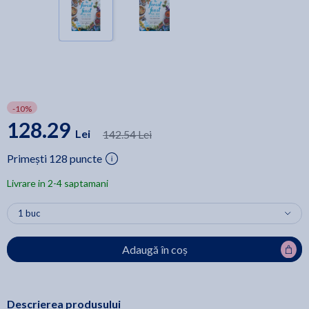
-10%
128.29
Lei
142.54 Lei
Primești 128 puncte
Livrare in 2-4 saptamani
Adaugă în coș
Descrierea produsului