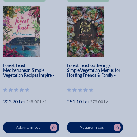
Forest Feast 
Forest Feast Gatherings: 
Mediterranean:Simple 
Simple Vegetarian Menus for 
Vegetarian Recipes Inspire - 
Hosting Friends & Family - 
Erin Gleeson
Erin Gleeson
223.20 Lei
251.10 Lei
248.00 Lei
279.00 Lei
Adaugă în coș
Adaugă în coș