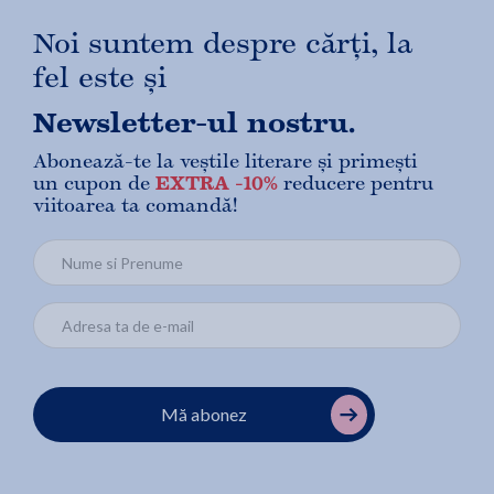
Noi suntem despre cărți, la
fel este și
Newsletter-ul nostru.
Abonează-te la veștile literare și primești
un cupon de
EXTRA -10%
reducere pentru
viitoarea ta comandă!
Mă abonez