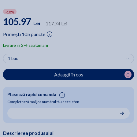
-10%
105.97
Lei
117.74 Lei
Primești 105 puncte
Livrare in 2-4 saptamani
Adaugă în coș
Plasează rapid comanda
Completează mai jos numărul tău de telefon
Descrierea produsului