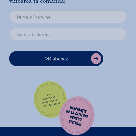
viitoarea ta comandă!
Mă abonez