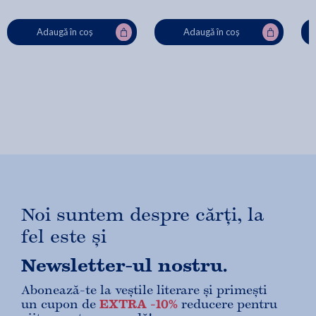
Adaugă în coș
Adaugă în coș
Noi suntem despre cărți, la
fel este și
Newsletter-ul nostru.
Abonează-te la veștile literare și primești
un cupon de
EXTRA -10%
reducere pentru