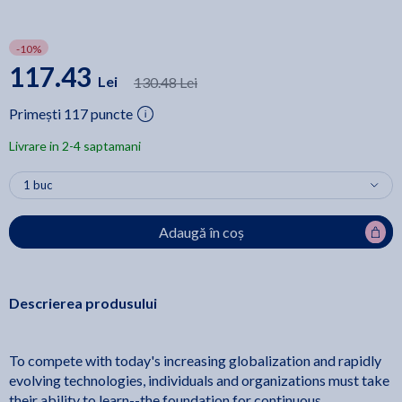
-10%
117.43
Lei
130.48 Lei
Primești 117 puncte
Livrare in 2-4 saptamani
Adaugă în coș
Descrierea produsului
To compete with today's increasing globalization and rapidly
evolving technologies, individuals and organizations must take
their ability to learn--the foundation for continuous