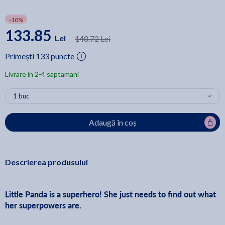
-10%
133.85
Lei
148.72 Lei
Primești 133 puncte
Livrare in 2-4 saptamani
Adaugă în coș
Descrierea produsului
Little Panda is a superhero! She just needs to find out what
her superpowers are.