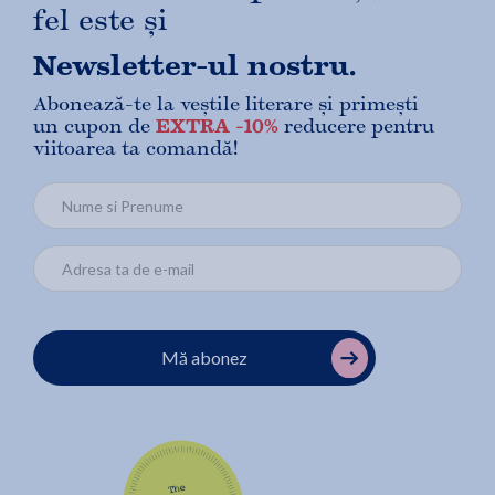
fel este și
Newsletter-ul nostru.
Abonează-te la veștile literare și primești
un cupon de
EXTRA -10%
reducere pentru
viitoarea ta comandă!
Mă abonez