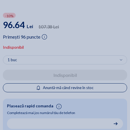
-10%
96.64
Lei
107.38 Lei
Primești 96 puncte
Indisponibil
Indisponibil
Anuntă-mă când revine în stoc
Plasează rapid comanda
Completează mai jos numărul tău de telefon