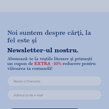
Noi suntem despre cărți, la
fel este și
Newsletter-ul nostru.
Abonează-te la veștile literare și primești
un cupon de
EXTRA -10%
reducere pentru
viitoarea ta comandă!