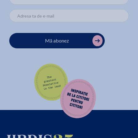
Mă abonez