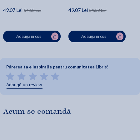
49.07 Lei
49.07 Lei
54.52 Lei
54.52 Lei
Adaugă în coș
Adaugă în coș
Părerea ta e inspirație pentru comunitatea Libris!
Adaugă un review
Acum se comandă