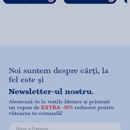
Noi suntem despre cărți, la
fel este și
Newsletter-ul nostru.
Abonează-te la veștile literare și primești
un cupon de
EXTRA -10%
reducere pentru
viitoarea ta comandă!