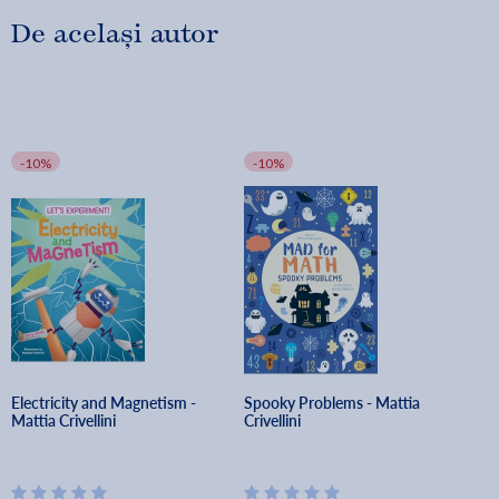
De același autor
-10%
-10%
Electricity and Magnetism - 
Spooky Problems - Mattia 
Mattia Crivellini
Crivellini