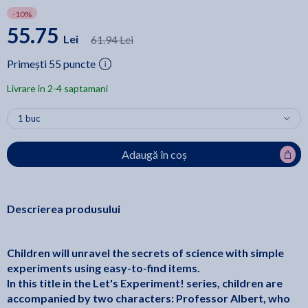
-10%
55.75
Lei
61.94 Lei
Primești 55 puncte
Livrare in 2-4 saptamani
Adaugă în coș
Descrierea produsului
Children will unravel the secrets of science with simple
experiments using easy-to-find items.
In this title in the Let's Experiment! series, children are
accompanied by two characters: Professor Albert, who