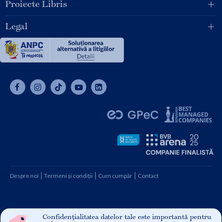
Proiecte Libris
Legal
Despre noi
Termeni și condiții
Cum cumpăr
Contact
Copyright © 2026 SC Libris SRL, CUI: RO1094992, Reg. Com.
J08/1997 1991
Confidențialitatea datelor tale este importantă pentru