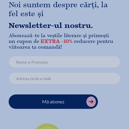
Noi suntem despre cărți, la
fel este și
Newsletter-ul nostru.
Abonează-te la veștile literare și primești
un cupon de
EXTRA -10%
reducere pentru
viitoarea ta comandă!
Mă abonez