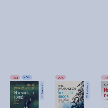
NOU
-20%
-20%
-20