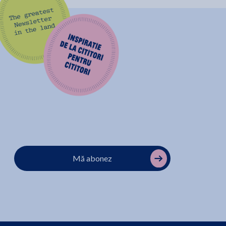
Mă abonez