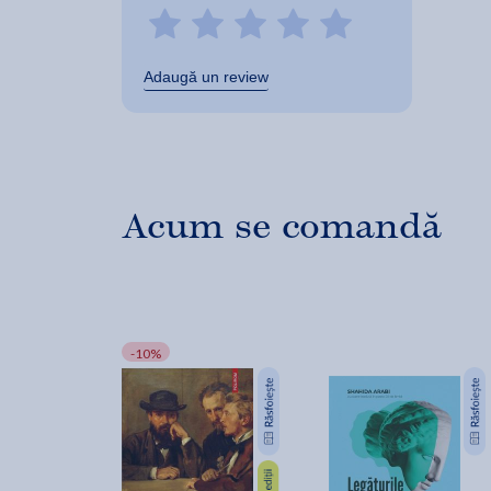
Adaugă un review
Acum se comandă
-10%