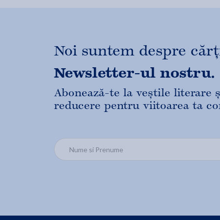
Noi suntem despre cărți,
Newsletter-ul nostru.
Abonează-te la veștile literare
reducere pentru viitoarea ta c