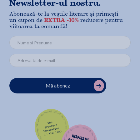
Newsletter-ul nostru.
Abonează-te la veștile literare și primești
un cupon de
EXTRA -10%
reducere pentru
viitoarea ta comandă!
Mă abonez