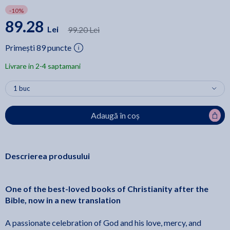
-10%
89.28
Lei
99.20 Lei
Primești 89 puncte
Livrare in 2-4 saptamani
Adaugă în coș
Descrierea produsului
One of the best-loved books of Christianity after the
Bible, now in a new translation
A passionate celebration of God and his love, mercy, and