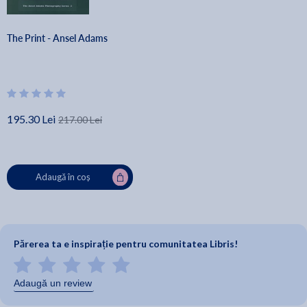
The Print - Ansel Adams
195.30 Lei
217.00 Lei
Adaugă în coș
Părerea ta e inspirație pentru comunitatea Libris!
Adaugă un review