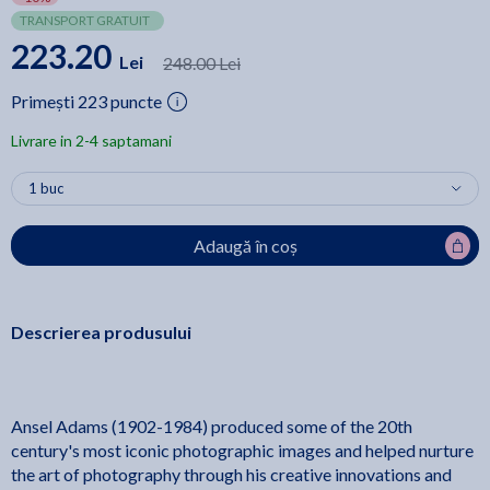
TRANSPORT GRATUIT
223.20
Lei
248.00 Lei
Primești 223 puncte
Livrare in 2-4 saptamani
Adaugă în coș
Descrierea produsului
Ansel Adams (1902-1984) produced some of the 20th
century's most iconic photographic images and helped nurture
the art of photography through his creative innovations and