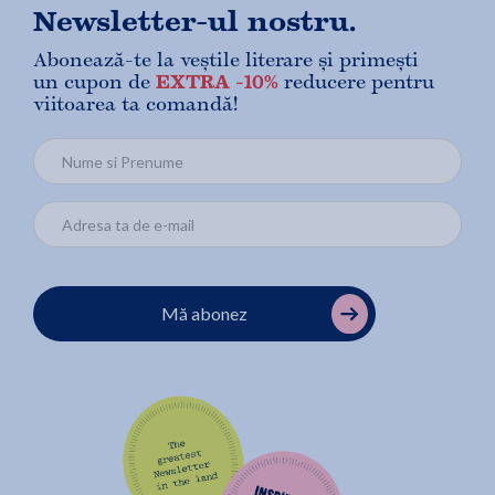
Newsletter-ul nostru.
Abonează-te la veștile literare și primești
un cupon de
EXTRA -10%
reducere pentru
viitoarea ta comandă!
Mă abonez