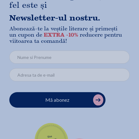
fel este și
Newsletter-ul nostru.
Abonează-te la veștile literare și primești
un cupon de
EXTRA -10%
reducere pentru
viitoarea ta comandă!
Mă abonez