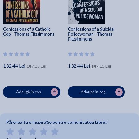
Confessions of a Catholic 
Confessions of a Suicidal 
Cop - Thomas Fitzsimmons
Policewoman - Thomas 
Fitzsimmons
132.44 Lei
132.44 Lei
147.15 Lei
147.15 Lei
Adaugă în coș
Adaugă în coș
Părerea ta e inspirație pentru comunitatea Libris!