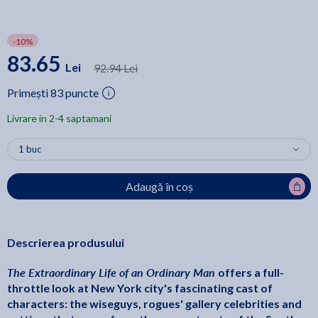
-10%
83.65
Lei
92.94 Lei
Primești 83 puncte
Livrare in 2-4 saptamani
Adaugă în coș
Descrierea produsului
The Extraordinary Life of an Ordinary Man
offers a full-
throttle look at New York city's fascinating cast of
characters: the wiseguys, rogues' gallery celebrities and