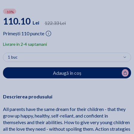
-10%
110.10
Lei
122.33 Lei
Primești 110 puncte
Livrare in 2-4 saptamani
Adaugă în coș
Descrierea produsului
All parents have the same dream for their children - that they
grow up happy, healthy, self-reliant, and confident in
themselves and their abilities. How to give very young children
all the love they need - without spoiling them. Action strategies