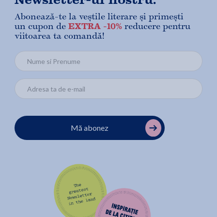
Abonează-te la veștile literare și primești
un cupon de
EXTRA -10%
reducere pentru
viitoarea ta comandă!
Mă abonez