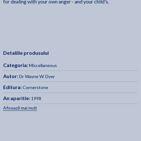
for dealing with your own anger - and your child's.
Detaliile produsului
Categoria:
Miscellaneous
Autor:
Dr Wayne W. Dyer
Editura:
Cornerstone
An aparitie:
1998
Afisează mai mult