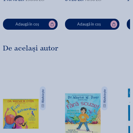
Adaugă în coș
Adaugă în coș
De același autor