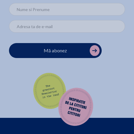
Mă abonez