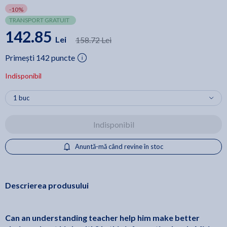
-10%
TRANSPORT GRATUIT
142.85
Lei
158.72 Lei
Primești 142 puncte
Indisponibil
Indisponibil
Anuntă-mă când revine în stoc
Descrierea produsului
Can an understanding teacher help him make better