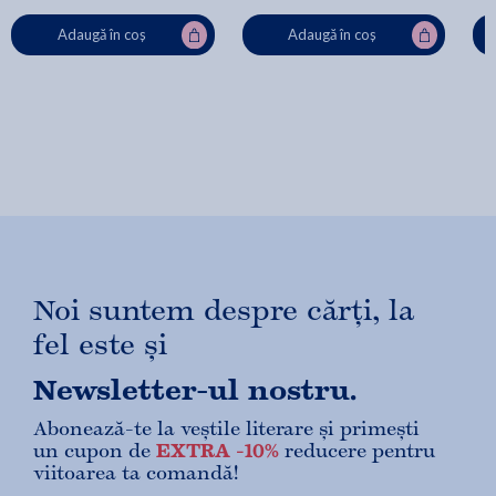
Adaugă în coș
Adaugă în coș
Noi suntem despre cărți, la
fel este și
Newsletter-ul nostru.
Abonează-te la veștile literare și primești
un cupon de
EXTRA -10%
reducere pentru
viitoarea ta comandă!