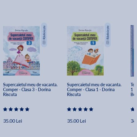
Supercaietul meu de vacanta. 
Supercaietul meu de vacanta. 
Tes
Comper - Clasa 3 - Dorina 
Comper - Clasa 1 - Dorina 
1 -
Riscuta
Riscuta
Boe
Fil
Mih
35.00 Lei
35.00 Lei
36.