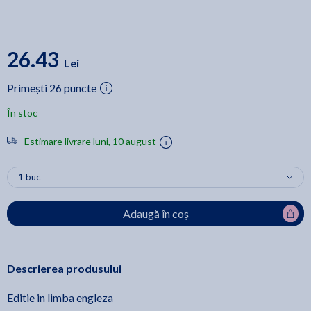
26.43
Lei
Primești 26 puncte
În stoc
Estimare livrare luni, 10 august
Adaugă în coș
Descrierea produsului
Editie in limba engleza