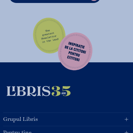
Grupul Libris
Pentru tine