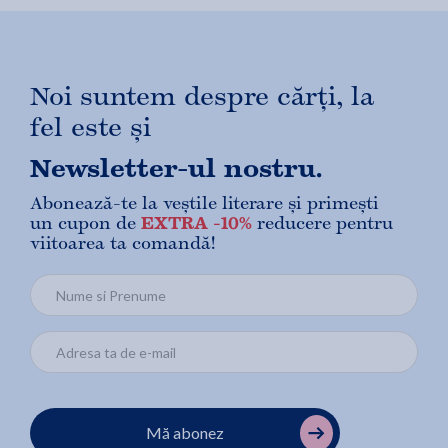
Noi suntem despre cărți, la
fel este și
Newsletter-ul nostru.
Abonează-te la veștile literare și primești
un cupon de
EXTRA -10%
reducere pentru
viitoarea ta comandă!
Mă abonez