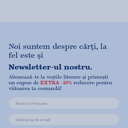
Noi suntem despre cărți, la
fel este și
Newsletter-ul nostru.
Abonează-te la veștile literare și primești
un cupon de
EXTRA -10%
reducere pentru
viitoarea ta comandă!