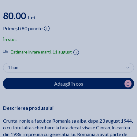
80.00
Lei
Primești 80 puncte
În stoc
Estimare livrare marti, 11 august
Adaugă în coș
Descrierea produsului
Crunta ironie a facut ca Romania sa aiba, dupa 23 august 1944,
o cu totul alta schimbare la fata decat visase Cioran, in cartea
din 1936, impreuna cu generatia lui. Romania a avut parte de