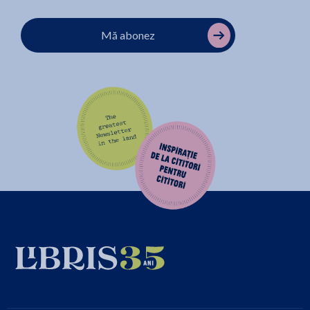
Mă abonez