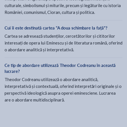
culturale, simbolismul și miturile, precum și legăturile cu istoria
României, comunismul, Cioran, cultura și politica.
Cui îi este destinată cartea "A doua schimbare la față"?
Cartea se adresează studenților, cercetătorilor și cititorilor
interesați de opera lui Eminescu și de literatura română, oferind
o abordare analitică și interpretativă.
Ce tip de abordare utilizează Theodor Codreanu în această
lucrare?
Theodor Codreanu utilizează o abordare analitică,
interpretativă și contextuală, oferind interpretări originale și o
perspectivă ideologică asupra operei eminesciene. Lucrarea
are o abordare multidisciplinară.