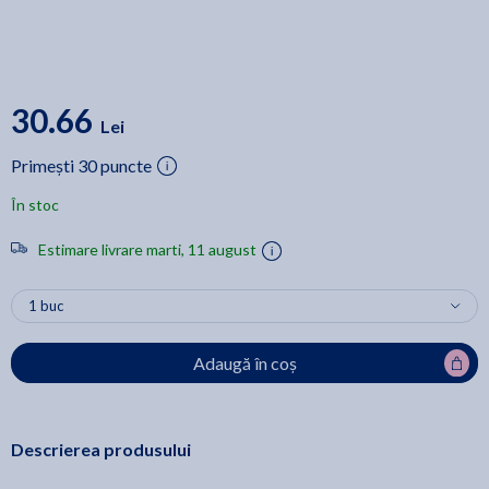
30.66
Lei
Primești 30 puncte
În stoc
Estimare livrare marti, 11 august
Adaugă în coș
Descrierea produsului