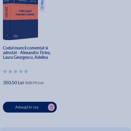
Codul muncii comentat si 
adnotat - Alexandru Ticlea, 
Laura Georgescu, Adelina 
Dutu
350.50 Lei
368.95 Lei
Adaugă în coș