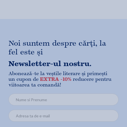
Noi suntem despre cărți, la
fel este și
Newsletter-ul nostru.
Abonează-te la veștile literare și primești
un cupon de
EXTRA -10%
reducere pentru
viitoarea ta comandă!