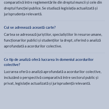
comparativă între reglementările din dreptul muncii și cele din
dreptul funcției publice. Se studiază legislația actualizată și
jurisprudența relevantă.
Cui se adresează această carte?
Cartea se adresează juriștilor, specialiștilor în resurse umane,
funcționarilor publici și studenților la drept, oferind o analiză
aprofundată a acordurilor colective.
Ce tip de analiză oferă lucrarea în domeniul acordurilor
colective?
Lucrarea oferă o analiză aprofundată a acordurilor colective,
incluzând o perspectivă comparativă între sectorul public și
privat, legislație actualizată și jurisprudență relevantă.