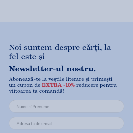
Noi suntem despre cărți, la
fel este și
Newsletter-ul nostru.
Abonează-te la veștile literare și primești
un cupon de
EXTRA -10%
reducere pentru
viitoarea ta comandă!