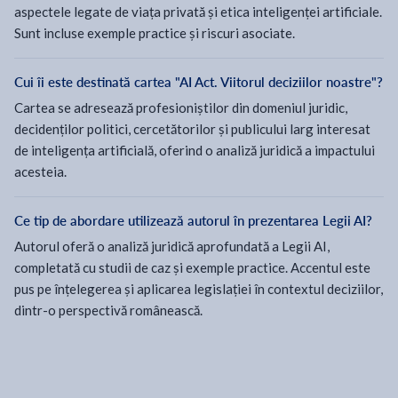
aspectele legate de viața privată și etica inteligenței artificiale.
Sunt incluse exemple practice și riscuri asociate.
Cui îi este destinată cartea "AI Act. Viitorul deciziilor noastre"?
Cartea se adresează profesioniștilor din domeniul juridic,
decidenților politici, cercetătorilor și publicului larg interesat
de inteligența artificială, oferind o analiză juridică a impactului
acesteia.
Ce tip de abordare utilizează autorul în prezentarea Legii AI?
Autorul oferă o analiză juridică aprofundată a Legii AI,
completată cu studii de caz și exemple practice. Accentul este
pus pe înțelegerea și aplicarea legislației în contextul deciziilor,
dintr-o perspectivă românească.