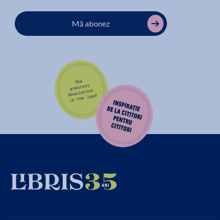
Mă abonez