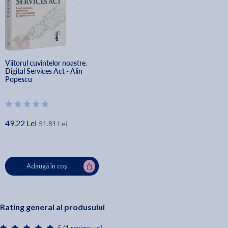
Viitorul cuvintelor noastre. 
Digital Services Act - Alin 
Popescu
49.22 Lei
51.81 Lei
Adaugă în coș
Rating general al produsului