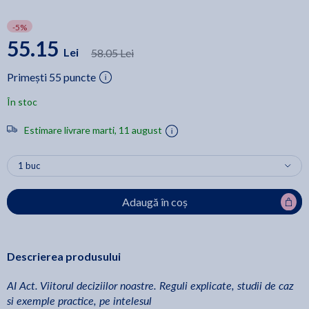
-5%
55.15
Lei
58.05 Lei
Primești 55 puncte
În stoc
Estimare livrare marti, 11 august
Adaugă în coș
Descrierea produsului
AI Act. Viitorul deciziilor noastre. Reguli explicate, studii de caz
si exemple practice, pe intelesul