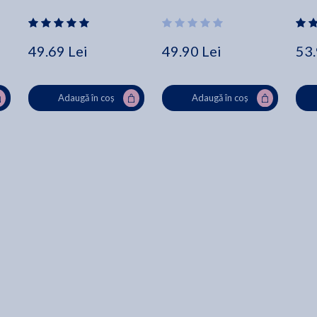
Watt
49.69 Lei
49.90 Lei
53.
Adaugă în coș
Adaugă în coș