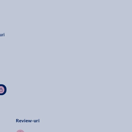
uri 
Review-uri