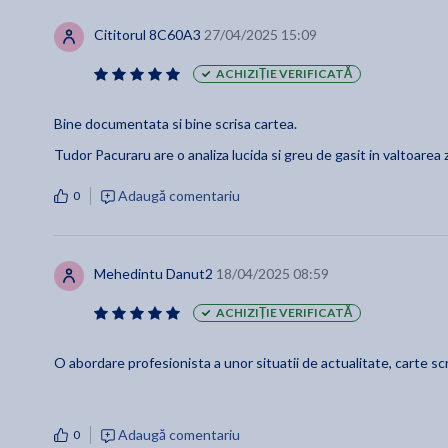
Cititorul 8C60A3
27/04/2025 15:09
ACHIZIȚIE VERIFICATĂ
Bine documentata si bine scrisa cartea.
Tudor Pacuraru are o analiza lucida si greu de gasit in valtoarea z
Adaugă comentariu
0
Mehedintu Danut2
18/04/2025 08:59
ACHIZIȚIE VERIFICATĂ
O abordare profesionista a unor situatii de actualitate, carte scr
Adaugă comentariu
0