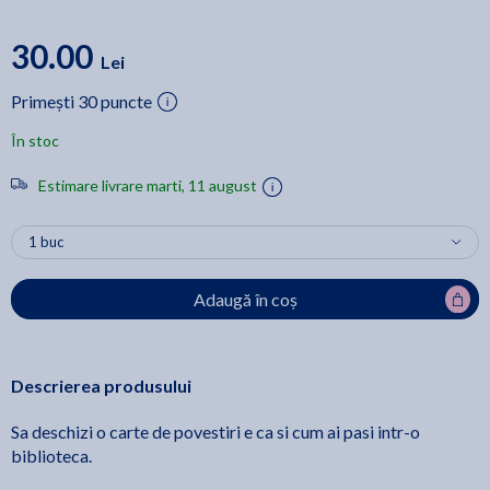
30.00
Lei
Primești 30 puncte
În stoc
Estimare livrare marti, 11 august
Adaugă în coș
Descrierea produsului
Sa deschizi o carte de povestiri e ca si cum ai pasi intr-o
biblioteca.