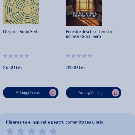
Despre - Sorin Serb
Ferestre deschise, ferestre 
inchise - Sorin Serb
26.00 Lei
39.00 Lei
Adaugă în coș
Adaugă în coș
Părerea ta e inspirație pentru comunitatea Libris!