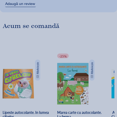
Adaugă un review
Acum se comandă
-25%
Lipeste autocolante. In lumea 
Marea carte cu autocolante. 
 Autocolante pentru pici: 
cifrelor
La ferma
Cif