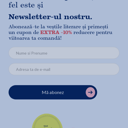
fel este și
Newsletter-ul nostru.
Abonează-te la veștile literare și primești
un cupon de
EXTRA -10%
reducere pentru
viitoarea ta comandă!
Mă abonez