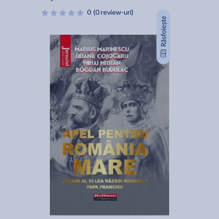
0
(0 review-uri)