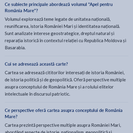
Ce subiecte principale abordează volumul "Apel pentru
România Mare"?
Volumul explorează teme legate de unitatea națională,
reunificarea, istoria României Mari și identitatea națională.
Sunt analizate interese geostrategice, dreptul natural și
reparația istorică în contextul relației cu Republica Moldova și
Basarabia.
Cui se adresează această carte?
Cartea se adresează cititorilor interesați de istoria României,
de istoria politică și de geopolitică. Oferă perspective multiple
asupra conceptului de România Mare și a rolului elitelor
intelectuale în discursul patriotic.
Ce perspective oferă cartea asupra conceptului de România
Mare?
Cartea prezintă perspective multiple asupra României Mari,
abordând aspecte de istorie, naționalism, geopolitică și