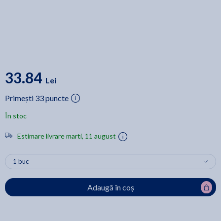
33.84
Lei
Primești 33 puncte
În stoc
Estimare livrare marti, 11 august
Adaugă în coș