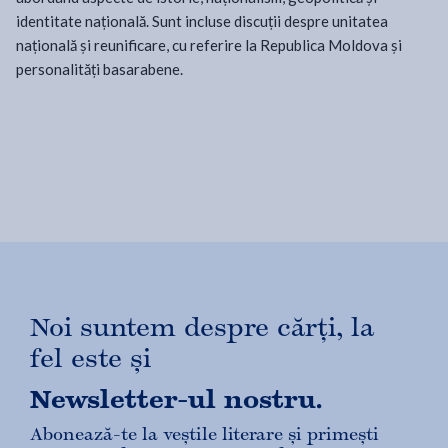
identitate națională. Sunt incluse discuții despre unitatea
națională și reunificare, cu referire la Republica Moldova și
personalități basarabene.
Noi suntem despre cărți, la
fel este și
Newsletter-ul nostru.
Abonează-te la veștile literare și primești