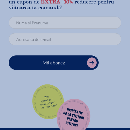
un cupon de
EXTRA -10%
reducere pentru
viitoarea ta comandă!
Mă abonez