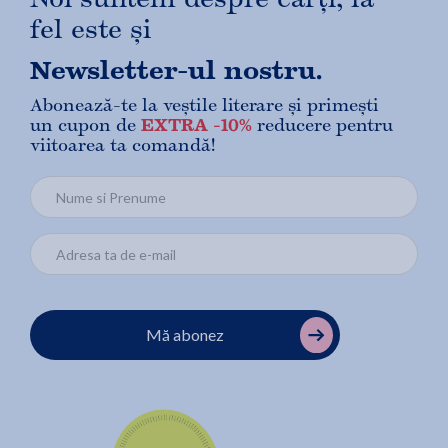
fel este și
Newsletter-ul nostru.
Abonează-te la veștile literare și primești
un cupon de
EXTRA -10%
reducere pentru
viitoarea ta comandă!
Mă abonez