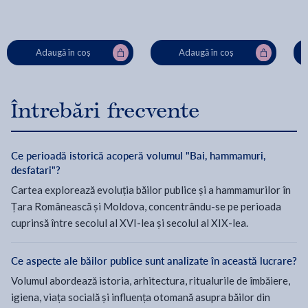
Adaugă în coș
Adaugă în coș
Întrebări frecvente
Ce perioadă istorică acoperă volumul "Bai, hammamuri,
desfatari"?
Cartea explorează evoluția băilor publice și a hammamurilor în
Țara Românească și Moldova, concentrându-se pe perioada
cuprinsă între secolul al XVI-lea și secolul al XIX-lea.
Ce aspecte ale băilor publice sunt analizate în această lucrare?
Volumul abordează istoria, arhitectura, ritualurile de îmbăiere,
igiena, viața socială și influența otomană asupra băilor din