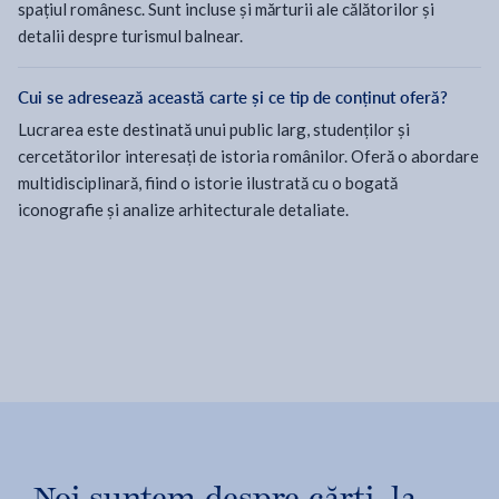
spațiul românesc. Sunt incluse și mărturii ale călătorilor și
detalii despre turismul balnear.
Cui se adresează această carte și ce tip de conținut oferă?
Lucrarea este destinată unui public larg, studenților și
cercetătorilor interesați de istoria românilor. Oferă o abordare
multidisciplinară, fiind o istorie ilustrată cu o bogată
iconografie și analize arhitecturale detaliate.
Noi suntem despre cărți, la