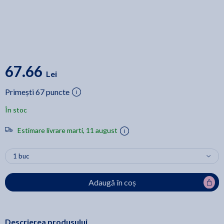
67.66
Lei
Primești 67 puncte
În stoc
Estimare livrare marti, 11 august
Adaugă în coș
Descrierea produsului