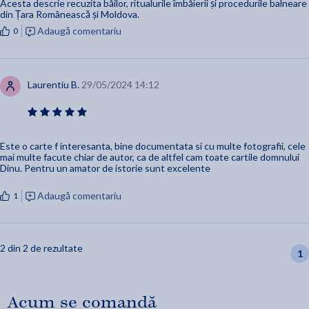
Acesta descrie recuzita băilor, ritualurile îmbăierii și procedurile balneare
din Țara Românească și Moldova.
Adaugă comentariu
0
Laurentiu B.
29/05/2024 14:12
Este o carte f interesanta, bine documentata si cu multe fotografii, cele
mai multe facute chiar de autor, ca de altfel cam toate cartile domnului
Dinu. Pentru un amator de istorie sunt excelente
Adaugă comentariu
1
2 din 2 de rezultate
1
Acum se comandă