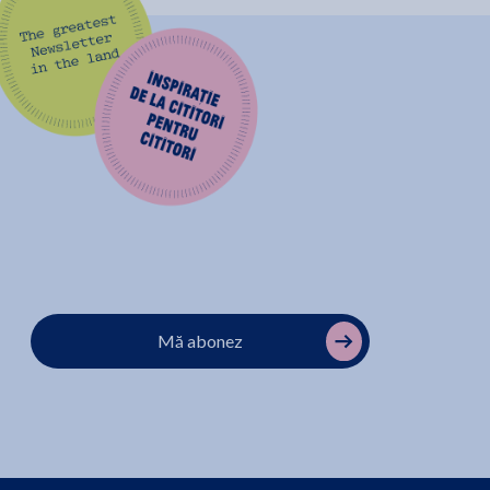
Mă abonez