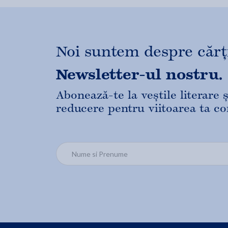
Noi suntem despre cărți,
Newsletter-ul nostru.
Abonează-te la veștile literare
reducere pentru viitoarea ta c