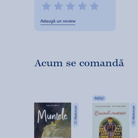
Adaugă un review
Acum se comandă
NOU