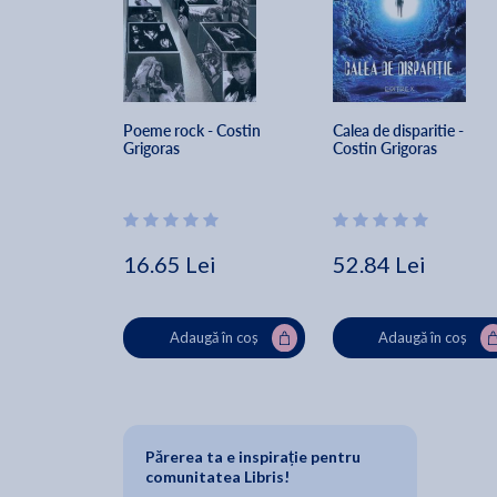
Poeme rock - Costin 
Calea de disparitie - 
Grigoras
Costin Grigoras
16.65 Lei
52.84 Lei
Adaugă în coș
Adaugă în coș
Părerea ta e inspirație pentru
comunitatea Libris!