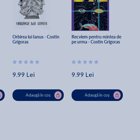
Orbirea lui Ianus - Costin 
Recviem pentru mintea de 
Grigoras
pe urma - Costin Grigoras
9.99 Lei
9.99 Lei
Adaugă în coș
Adaugă în coș