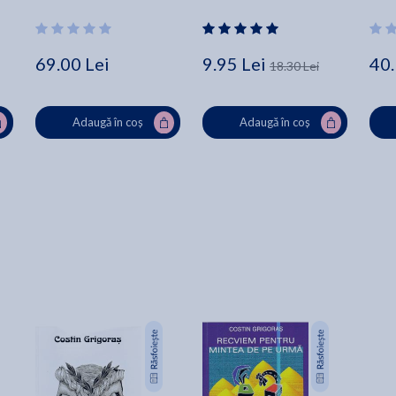
Vedi
69.00 Lei
9.95 Lei
40.
18.30 Lei
Adaugă în coș
Adaugă în coș