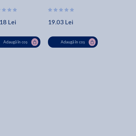
nas
18 Lei
19.03 Lei
15.86 Lei
31
Adaugă în coș
Adaugă în coș
Adaugă în