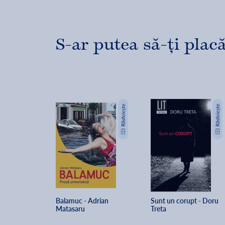
S-ar putea să-ți placă
Balamuc - Adrian 
Sunt un corupt - Doru 
Matasaru
Treta