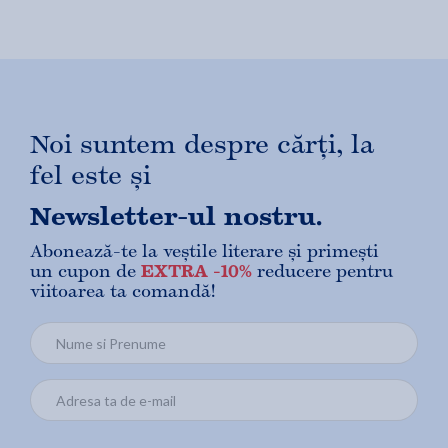
Noi suntem despre cărți, la
fel este și
Newsletter-ul nostru.
Abonează-te la veștile literare și primești
un cupon de
EXTRA -10%
reducere pentru
viitoarea ta comandă!