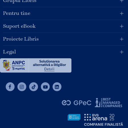
Grupul Libris
Pentru tine
Suport eBook
Proiecte Libris
Legal