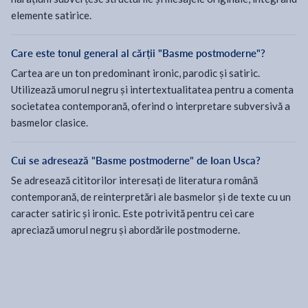
elemente satirice.
Care este tonul general al cărții "Basme postmoderne"?
Cartea are un ton predominant ironic, parodic și satiric.
Utilizează umorul negru și intertextualitatea pentru a comenta
societatea contemporană, oferind o interpretare subversivă a
basmelor clasice.
Cui se adresează "Basme postmoderne" de Ioan Usca?
Se adresează cititorilor interesați de literatura română
contemporană, de reinterpretări ale basmelor și de texte cu un
caracter satiric și ironic. Este potrivită pentru cei care
apreciază umorul negru și abordările postmoderne.