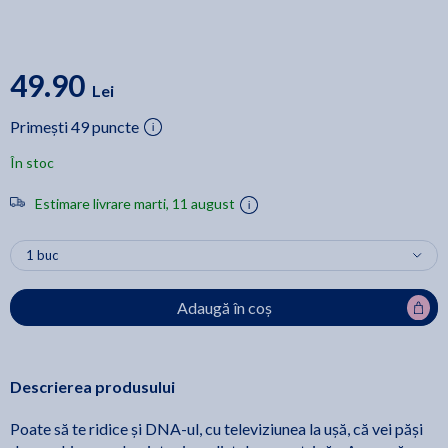
49.90
Lei
Primești 49 puncte
În stoc
Estimare livrare marti, 11 august
Adaugă în coș
Descrierea produsului
Poate să te ridice și DNA-ul, cu televiziunea la ușă, că vei păși