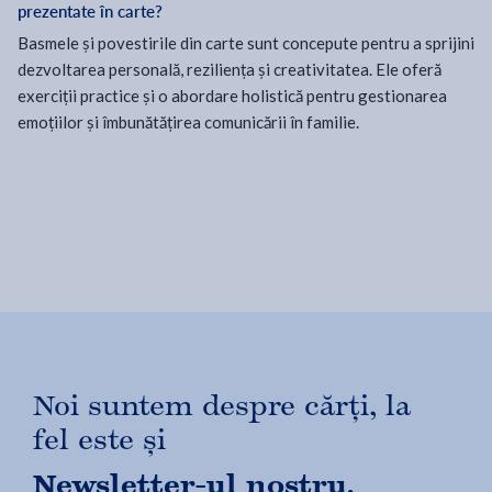
prezentate în carte?
Basmele și povestirile din carte sunt concepute pentru a sprijini
dezvoltarea personală, reziliența și creativitatea. Ele oferă
exerciții practice și o abordare holistică pentru gestionarea
emoțiilor și îmbunătățirea comunicării în familie.
Noi suntem despre cărți, la
fel este și
Newsletter-ul nostru.