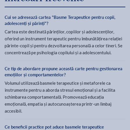
Cui se adresează cartea "Basme Terapeutice pentru copii,
adolescenți și părinți"?
Cartea este destinată părinților, copiilor și adolescenților,
oferind un instrument terapeutic pentru îmbunătățirea relației
părinte-copil și pentru dezvoltarea personală a celor tineri. Se
concentrează pe psihologia copilului și a adolescentului.
Ce tip de abordare propune această carte pentru gestionarea
emoțiilor și comportamentelor?
Volumul utilizează basmele terapeutice și metaforele ca
instrumente pentru a aborda stresul emoțional și a facilita
schimbarea comportamentală. Promovează educația
emoțională, empatia și autocunoașterea printr-un limbaj
accesibil.
Ce beneficii practice pot aduce basmele terapeutice