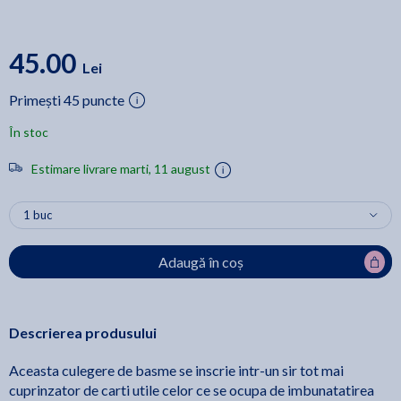
45.00
Lei
Primești 45 puncte
În stoc
Estimare livrare marti, 11 august
Adaugă în coș
Descrierea produsului
Aceasta culegere de basme se inscrie intr-un sir tot mai
cuprinzator de carti utile celor ce se ocupa de imbunatatirea