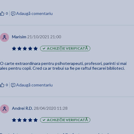
Adaugă comentariu
0
Marisim
21/10/2021 21:00
ACHIZIȚIE VERIFICATĂ
O carte extraordinara pentru psihoterapeuti, profesori, parinti si mai
ales pentru copii. Cred ca ar trebui sa fie pe raftul fiecarei biblioteci.
Adaugă comentariu
0
Andrei R.D.
28/04/2020 11:28
ACHIZIȚIE VERIFICATĂ