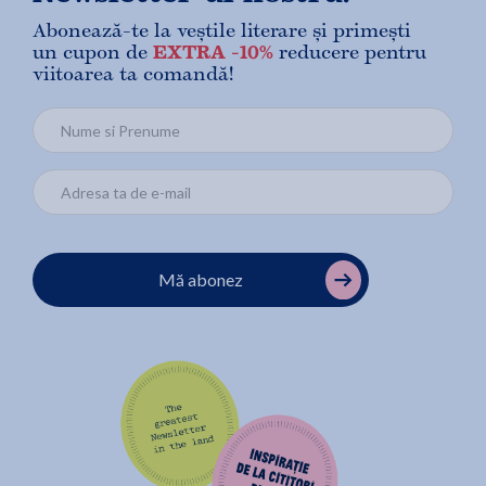
Abonează-te la veștile literare și primești
un cupon de
EXTRA -10%
reducere pentru
viitoarea ta comandă!
Mă abonez