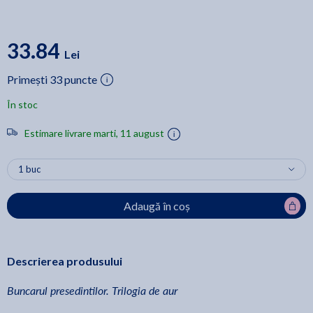
33.84
Lei
Primești 33 puncte
În stoc
Estimare livrare marti, 11 august
Adaugă în coș
Descrierea produsului
Buncarul presedintilor. Trilogia de aur