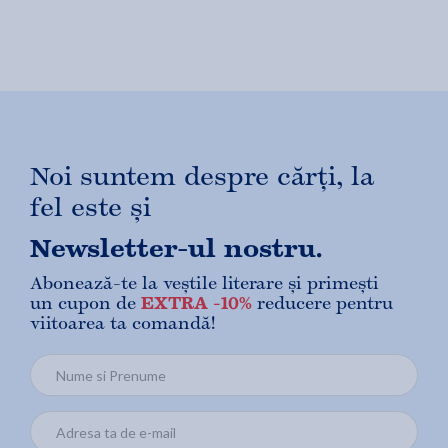
Noi suntem despre cărți, la
fel este și
Newsletter-ul nostru.
Abonează-te la veștile literare și primești
un cupon de
EXTRA -10%
reducere pentru
viitoarea ta comandă!