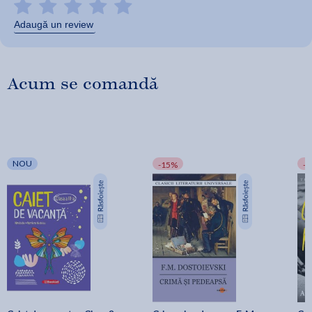
Adaugă un review
Acum se comandă
NOU
-15%
-