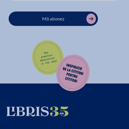
Mă abonez