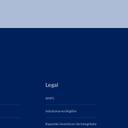
Legal
ANPC
Soluționarea litigiilor
Raportări Avertizori de Integritate