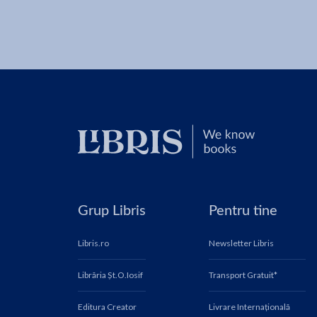
Grup Libris
Pentru tine
Libris.ro
Newsletter Libris
Librăria Șt.O.Iosif
Transport Gratuit*
Editura Creator
Livrare Internațională