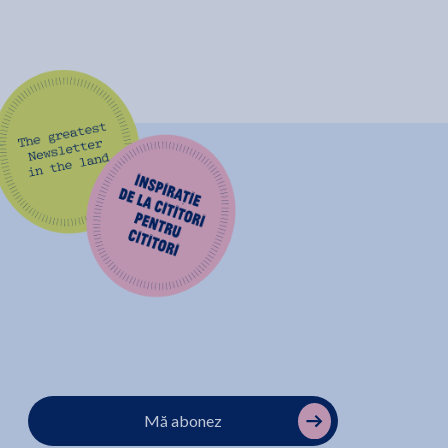
Mă abonez