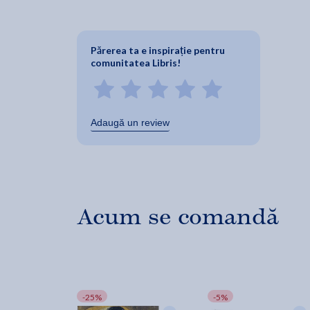
Părerea ta e inspirație pentru
comunitatea Libris!
Adaugă un review
Acum se comandă
-25%
-5%