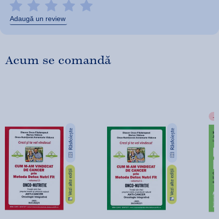
Adaugă un review
Acum se comandă
-