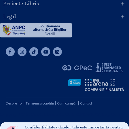
Proiecte Libris
Legal
Despre noi
Termeni și condiții
Cum cumpăr
Contact
Copyright © 2026 SC Libris SRL, CUI: RO1094992, Reg. Com.
J08/1997 1991
Confidențialitatea datelor tale este importantă pentru