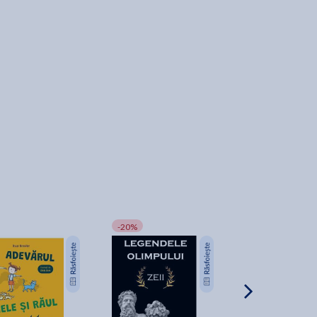
-20%
-25%