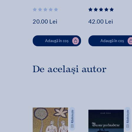
20.00 Lei
42.00 Lei
Adaugă în coș
Adaugă în coș
De același autor