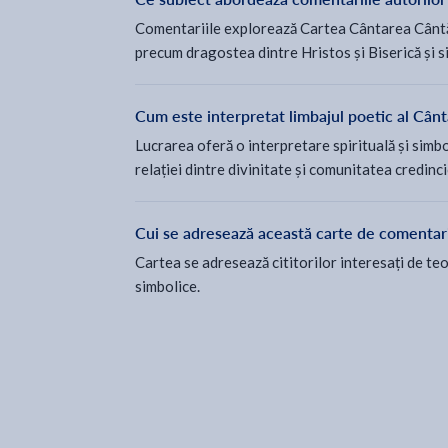
Comentariile explorează Cartea Cântarea Cântări
precum dragostea dintre Hristos și Biserică și s
Cum este interpretat limbajul poetic al Cântă
Lucrarea oferă o interpretare spirituală și simbol
relației dintre divinitate și comunitatea credinci
Cui se adresează această carte de comentari
Cartea se adresează cititorilor interesați de teo
simbolice.