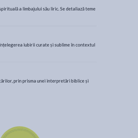
ituală a limbajului său liric. Se detaliază teme
înțelegerea iubirii curate și sublime în contextul
ilor, prin prisma unei interpretări biblice și