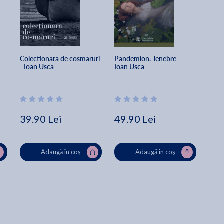
Colectionara de cosmaruri 
Pandemion. Tenebre - 
- Ioan Usca
Ioan Usca
39.90 Lei
49.90 Lei
Adaugă în coș
Adaugă în coș