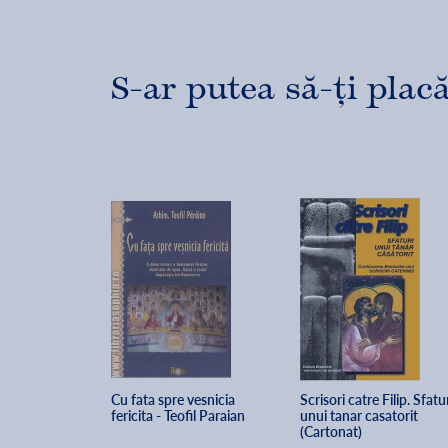
S-ar putea să-ți placă
Cu fata spre vesnicia 
Scrisori catre Filip. Sfatur
fericita - Teofil Paraian
unui tanar casatorit 
(Cartonat)