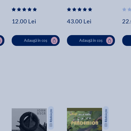
12.00 Lei
43.00 Lei
22.
Adaugă în coș
Adaugă în coș