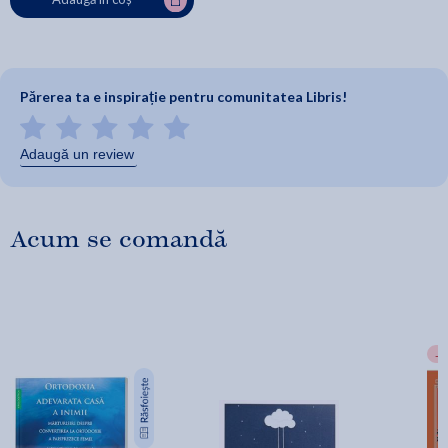
Părerea ta e inspirație pentru comunitatea Libris!
Adaugă un review
Acum se comandă
-