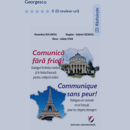
Georgescu
0
(0 review-uri)