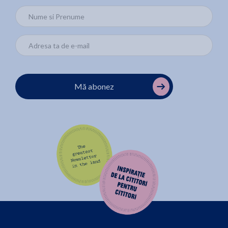
Mă abonez