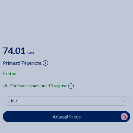
74.01
Lei
Primești 74 puncte
În stoc
Estimare livrare luni, 10 august
Adaugă în coș