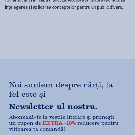
înțelegerea și aplicarea conceptelor pentru un public divers.
Noi suntem despre cărți, la
fel este și
Newsletter-ul nostru.
Abonează-te la veștile literare și primești
un cupon de
EXTRA -10%
reducere pentru
viitoarea ta comandă!