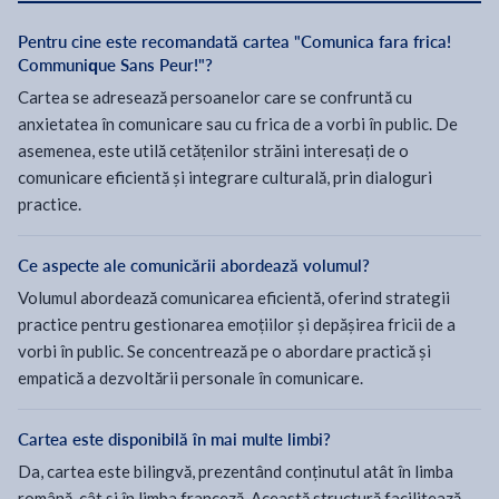
Pentru cine este recomandată cartea "Comunica fara frica!
Communique Sans Peur!"?
Cartea se adresează persoanelor care se confruntă cu
anxietatea în comunicare sau cu frica de a vorbi în public. De
asemenea, este utilă cetățenilor străini interesați de o
comunicare eficientă și integrare culturală, prin dialoguri
practice.
Ce aspecte ale comunicării abordează volumul?
Volumul abordează comunicarea eficientă, oferind strategii
practice pentru gestionarea emoțiilor și depășirea fricii de a
vorbi în public. Se concentrează pe o abordare practică și
empatică a dezvoltării personale în comunicare.
Cartea este disponibilă în mai multe limbi?
Da, cartea este bilingvă, prezentând conținutul atât în limba
română, cât și în limba franceză. Această structură facilitează