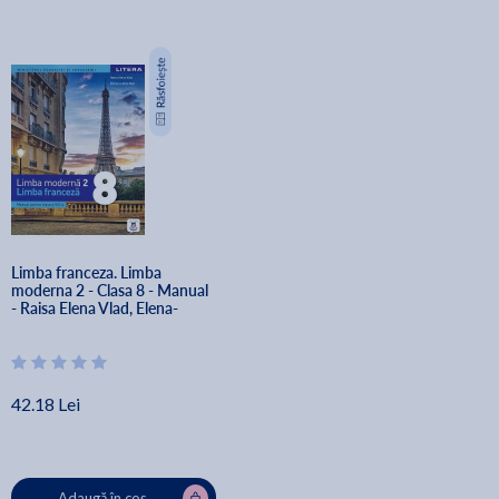
Limba franceza. Limba 
moderna 2 - Clasa 8 - Manual 
- Raisa Elena Vlad, Elena-
Julieta Stan
42.18 Lei
Adaugă în coș