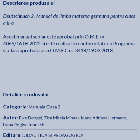
Descrierea produsului
Deutschbuch 2. Manual de limba materna germana pentru clasa
a II-a
Acest manual scolar este aprobat prin O.M.E. nr.
4065/16.06.2022 si este realizat in conformitate cu Programa
scolara aprobata prin O.M.E.C nr. 3418/19.03.2013.
Detaliile produsului
Categoria:
Manuale Clasa 2
Autor:
Elke Dengel
,
Tita Mirela Mihaiu
,
Ioana Adriana Hermann
,
Liana Regina Iunesch
Editura:
DIDACTICA SI PEDAGOGICA