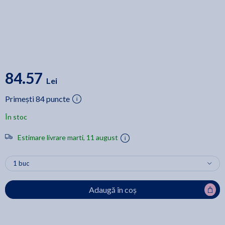
84.57
Lei
Primești 84 puncte
În stoc
Estimare livrare marti, 11 august
Adaugă în coș