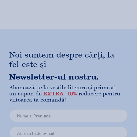
Noi suntem despre cărți, la
fel este și
Newsletter-ul nostru.
Abonează-te la veștile literare și primești
un cupon de
EXTRA -10%
reducere pentru
viitoarea ta comandă!