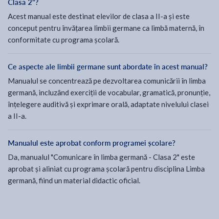
Clasa 2"?
Acest manual este destinat elevilor de clasa a II-a și este
conceput pentru învățarea limbii germane ca limbă maternă, în
conformitate cu programa școlară.
Ce aspecte ale limbii germane sunt abordate în acest manual?
Manualul se concentrează pe dezvoltarea comunicării în limba
germană, incluzând exerciții de vocabular, gramatică, pronunție,
înțelegere auditivă și exprimare orală, adaptate nivelului clasei
a II-a.
Manualul este aprobat conform programei școlare?
Da, manualul "Comunicare în limba germană - Clasa 2" este
aprobat și aliniat cu programa școlară pentru disciplina Limba
germană, fiind un material didactic oficial.