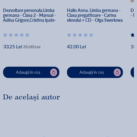
Dezvoltare personala.Limba 
Hallo Anna. Limba germana - 
Deu
germana - Clasa 2 - Manual - 
Clasa pregatitoare - Cartea 
- M
Adina Grigore,Cristina Ipate-
elevului + CD - Olga Swerlowa
Toma, Nicoleta-Sonia Ionica
33.25 Lei
42.00 Lei
18.
35.00 Lei
Adaugă în coș
Adaugă în coș
De același autor