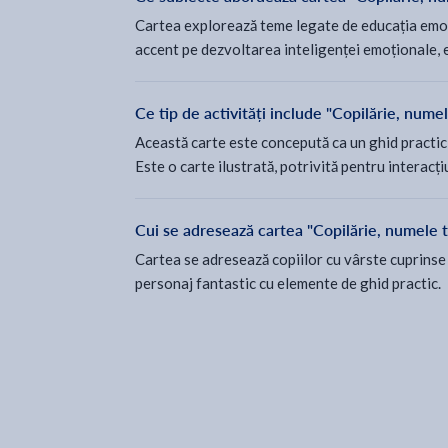
Cartea explorează teme legate de educația emoțio
accent pe dezvoltarea inteligenței emoționale, e
Ce tip de activități include "Copilărie, nume
Această carte este concepută ca un ghid practic și
Este o carte ilustrată, potrivită pentru interacți
Cui se adresează cartea "Copilărie, numele t
Cartea se adresează copiilor cu vârste cuprinse în
personaj fantastic cu elemente de ghid practic.