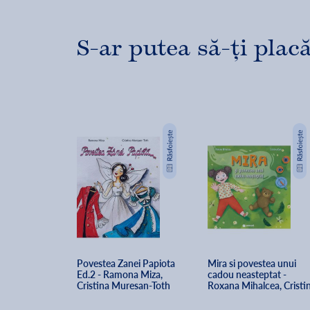
S-ar putea să-ți placă
Povestea Zanei Papiota 
Mira si povestea unui 
Ed.2 - Ramona Miza, 
cadou neasteptat - 
Cristina Muresan-Toth
Roxana Mihalcea, Cristin
Dan