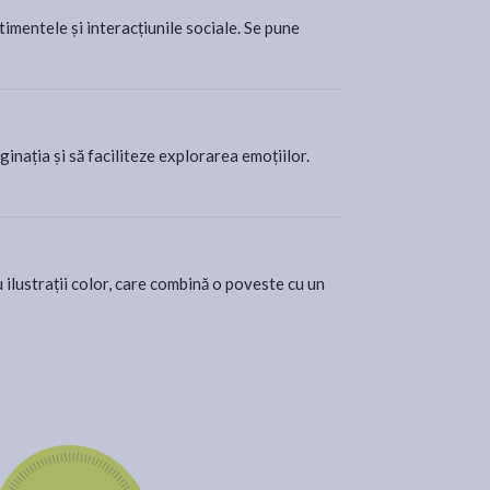
imentele și interacțiunile sociale. Se pune
ginația și să faciliteze explorarea emoțiilor.
u ilustrații color, care combină o poveste cu un