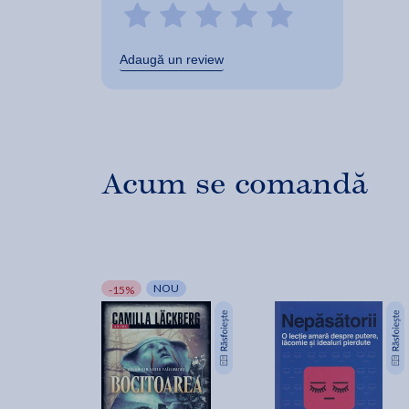
Adaugă un review
Acum se comandă
NOU
-15%