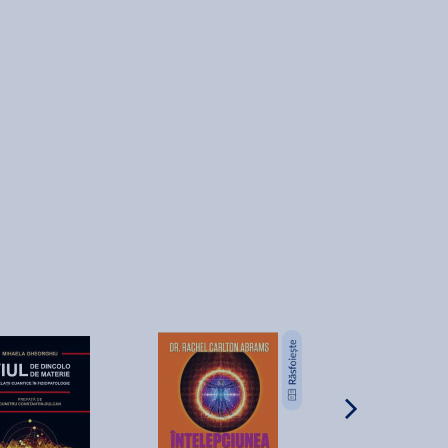
2+1 GRATIS