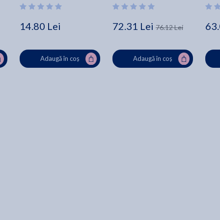
14.80 Lei
72.31 Lei
63.
76.12 Lei
Adaugă în coș
Adaugă în coș