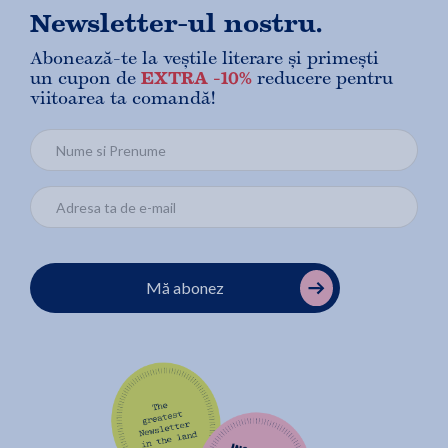
Newsletter-ul nostru.
Abonează-te la veștile literare și primești
un cupon de
EXTRA -10%
reducere pentru
viitoarea ta comandă!
Mă abonez