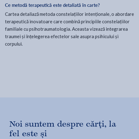
Ce metodă terapeutică este detaliată în carte?
Cartea detaliază metoda constelațiilor intenționale, o abordare
terapeutică inovatoare care combină principiile constelațiilor
familiale cu psihotraumatologia. Aceasta vizează integrarea
traumei și înțelegerea efectelor sale asupra psihicului și
corpului.
Noi suntem despre cărți, la
fel este și