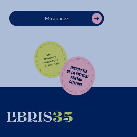
Mă abonez