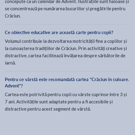
concepute ca un calendar de Advent. Ilustrațiile sunt haioase și
se concentrează pe numărarea bucuriilor și pregătirile pentru
Crăciun.
Ce obiective educative are această carte pentru copii?
Volumul contribuie la dezvoltarea motricității fine a copiilor și
la cunoașterea tradițiilor de Crăciun. Prin activități creative și
distractive, cartea facilitează învățarea despre sărbătorile de
iarnă.
Pentru ce vârstă este recomandată cartea "Crăciun în culoare.
Advent"?
Cartea este potrivită pentru copii cu vârste cuprinse între 3 și
7 ani. Activitățile sunt adaptate pentru a fi accesibile și
distractive pentru acest segment de vârstă.