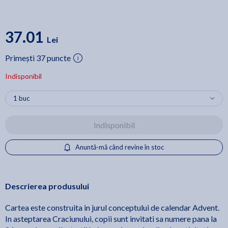
37.01
Lei
Primești 37 puncte
Indisponibil
Indisponibil
Anuntă-mă când revine în stoc
Descrierea produsului
Cartea este construita in jurul conceptului de calendar Advent.
In asteptarea Craciunului, copii sunt invitati sa numere pana la