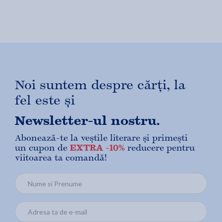
Noi suntem despre cărți, la
fel este și
Newsletter-ul nostru.
Abonează-te la veștile literare și primești
un cupon de
EXTRA -10%
reducere pentru
viitoarea ta comandă!