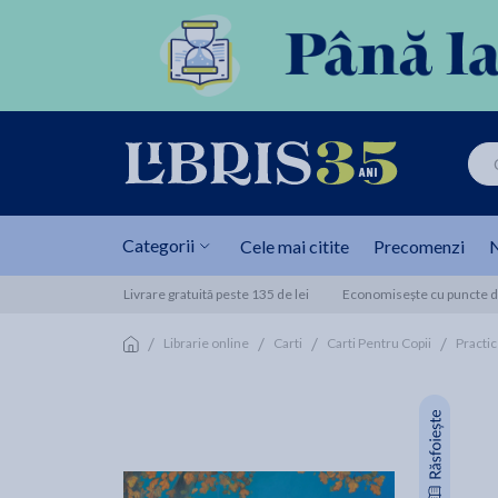
Categorii
Cele mai citite
Precomenzi
N
Livrare gratuită peste 135 de lei
Economisește cu puncte de
/
/
/
/
Librarie online
Carti
Carti Pentru Copii
Practic