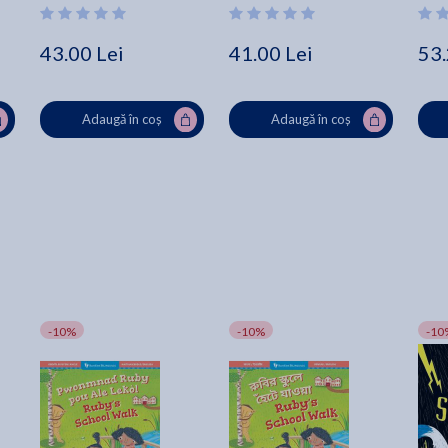
43.00 Lei
41.00 Lei
53.
Adaugă în coș
Adaugă în coș
-10%
-10%
-10