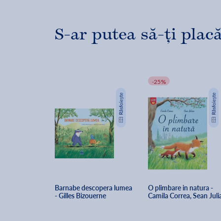
S-ar putea să-ți placă
-25%
Barnabe descopera lumea 
O plimbare in natura - 
- Gilles Bizouerne
Camila Correa, Sean Juli