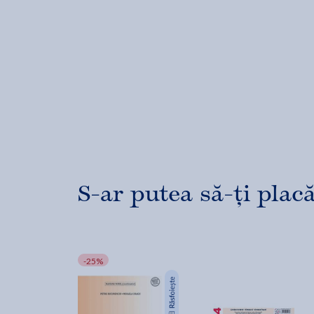
S-ar putea să-ți placă
-25%