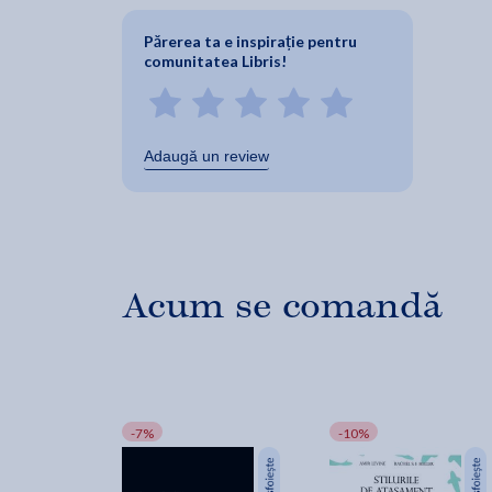
Părerea ta e inspirație pentru
comunitatea Libris!
Adaugă un review
Acum se comandă
-7%
-10%