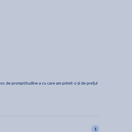
esc de promptitudine a cu care am primit-o și de prețul
1