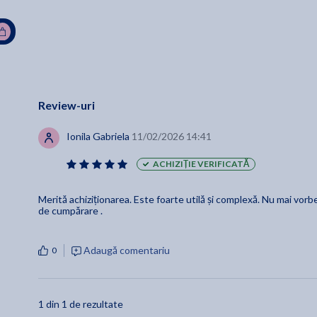
Review-uri
Ionila Gabriela
11/02/2026 14:41
ACHIZIȚIE VERIFICATĂ
Merită achiziționarea. Este foarte utilă și complexă. Nu mai vorb
de cumpărare .
Adaugă comentariu
0
1 din 1 de rezultate