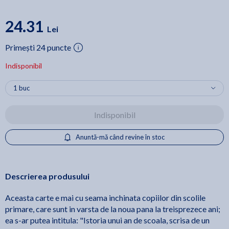
24.31
Lei
Primești 24 puncte
Indisponibil
Indisponibil
Anuntă-mă când revine în stoc
Descrierea produsului
Aceasta carte e mai cu seama inchinata copiilor din scolile
primare, care sunt in varsta de la noua pana la treisprezece ani;
ea s-ar putea intitula: "Istoria unui an de scoala, scrisa de un