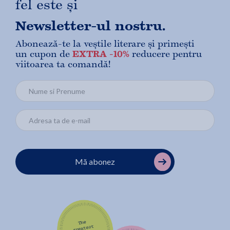
fel este și
Newsletter-ul nostru.
Abonează-te la veștile literare și primești
un cupon de
EXTRA -10%
reducere pentru
viitoarea ta comandă!
Mă abonez