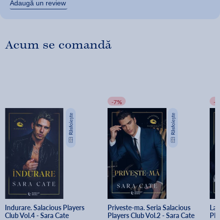
Adaugă un review
Acum se comandă
-7%
-
Indurare. Salacious Players 
Priveste-ma. Seria Salacious 
Lau
Club Vol.4 - Sara Cate
Players Club Vol.2 - Sara Cate
Pla