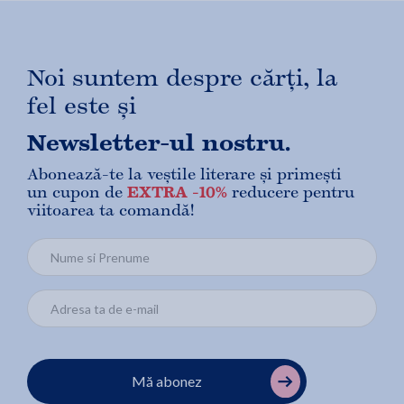
Noi suntem despre cărți, la
fel este și
Newsletter-ul nostru.
Abonează-te la veștile literare și primești
un cupon de
EXTRA -10%
reducere pentru
viitoarea ta comandă!
Mă abonez