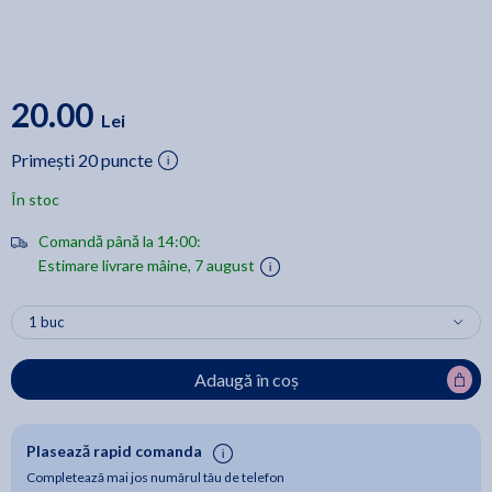
20.00
Lei
Primești 20 puncte
În stoc
Comandă până la 14:00:
Estimare livrare mâine, 7 august
Adaugă în coș
Plasează rapid comanda
Completează mai jos numărul tău de telefon