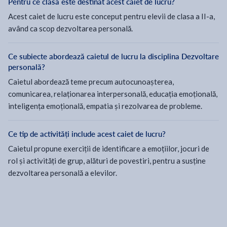
Pentru ce clasă este destinat acest caiet de lucru?
Acest caiet de lucru este conceput pentru elevii de clasa a II-a,
având ca scop dezvoltarea personală.
Ce subiecte abordează caietul de lucru la disciplina Dezvoltare
personală?
Caietul abordează teme precum autocunoașterea,
comunicarea, relaționarea interpersonală, educația emoțională,
inteligența emoțională, empatia și rezolvarea de probleme.
Ce tip de activități include acest caiet de lucru?
Caietul propune exerciții de identificare a emoțiilor, jocuri de
rol și activități de grup, alături de povestiri, pentru a susține
dezvoltarea personală a elevilor.