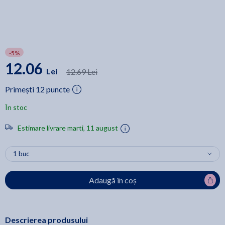
-5%
12.06
Lei
12.69 Lei
Primești 12 puncte
În stoc
Estimare livrare marti, 11 august
Adaugă în coș
Descrierea produsului