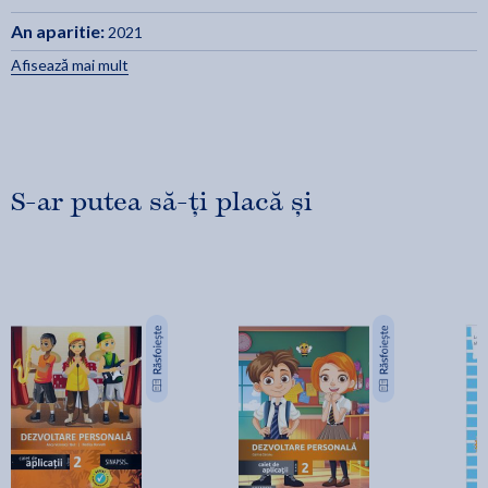
An aparitie:
2021
Afisează mai mult
S-ar putea să-ți placă și