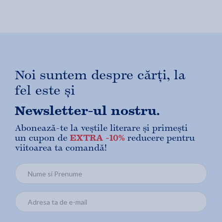
Noi suntem despre cărți, la
fel este și
Newsletter-ul nostru.
Abonează-te la veștile literare și primești
un cupon de
EXTRA -10%
reducere pentru
viitoarea ta comandă!