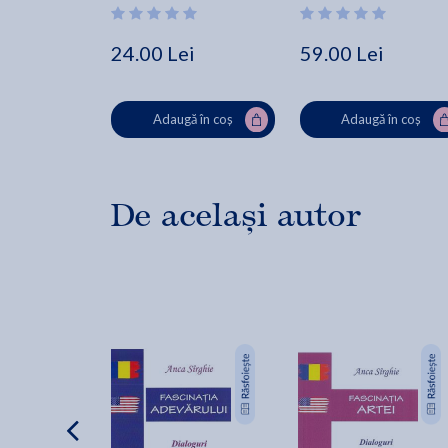
24.00 Lei
59.00 Lei
Adaugă în coș
Adaugă în coș
De același autor