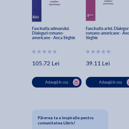
Fascinatia adevarului. 
Fascinatia artei. Dialoguri
Dialoguri romano-
romano-americane - Anc
americane - Anca Sirghie
Sirghie
105.72 Lei
39.11 Lei
Adaugă în coș
Adaugă în coș
Părerea ta e inspirație pentru
comunitatea Libris!