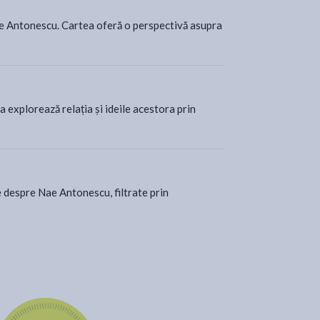
Nae Antonescu. Cartea oferă o perspectivă asupra
a
e
explorează relația și ideile acestora prin
i
ce despre Nae Antonescu, filtrate prin