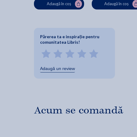
Adaugă în coș
Adaugă în coș
Părerea ta e inspirație pentru
comunitatea Libris!
Adaugă un review
Acum se comandă