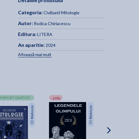
Detaliile produsului
Categoria:
Civilizatii Mitologie
Autor:
Rodica Chiriacescu
Editura:
LITERA
An aparitie:
2024
Afisează mai mult
NSPORT GRATUIT
TRANSPORT GRA
-20%