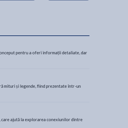
onceput pentru a oferi informații detaliate, dar
ră mituri și legende, fiind prezentate într-un
, care ajută la explorarea conexiunilor dintre