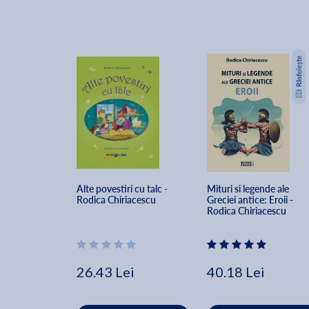
Alte povestiri cu talc - 
Mituri si legende ale 
Rodica Chiriacescu
Greciei antice: Eroii - 
Rodica Chiriacescu
26.43 Lei
40.18 Lei