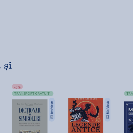
 și
-5%
TRANSPORT GRATUIT
TRA