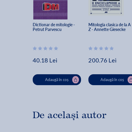
Dictionar de mitologie - 
Mitologia clasica de la A 
Petrut Parvescu
Z - Annette Giesecke
40.18 Lei
200.76 Lei
Adaugă în coș
Adaugă în coș
De același autor