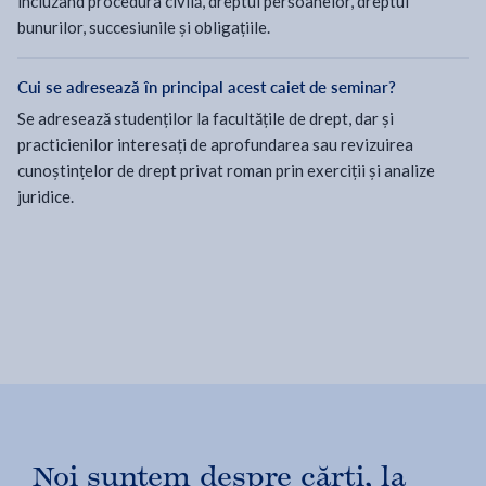
incluzând procedura civilă, dreptul persoanelor, dreptul
bunurilor, succesiunile și obligațiile.
Cui se adresează în principal acest caiet de seminar?
Se adresează studenților la facultățile de drept, dar și
practicienilor interesați de aprofundarea sau revizuirea
cunoștințelor de drept privat roman prin exerciții și analize
juridice.
Noi suntem despre cărți, la