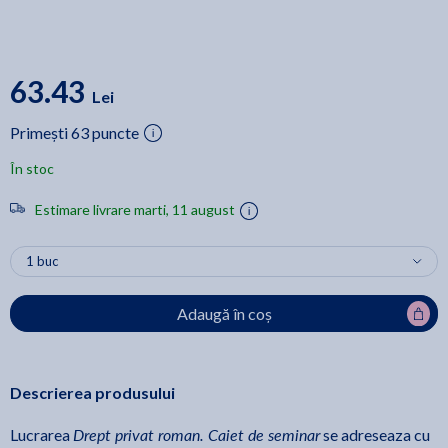
63.43
Lei
Primești 63 puncte
În stoc
Estimare livrare marti, 11 august
Adaugă în coș
Descrierea produsului
Drept privat roman. Caiet de seminar
Lucrarea
se adreseaza cu