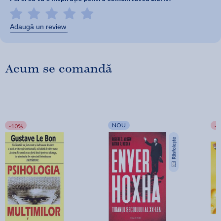
Adaugă un review
Acum se comandă
NOU
-10%
-