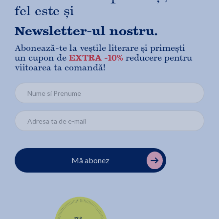
fel este și
Newsletter-ul nostru.
Abonează-te la veștile literare și primești
un cupon de
EXTRA -10%
reducere pentru
viitoarea ta comandă!
Mă abonez