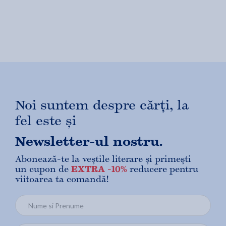
Noi suntem despre cărți, la
fel este și
Newsletter-ul nostru.
Abonează-te la veștile literare și primești
un cupon de
EXTRA -10%
reducere pentru
viitoarea ta comandă!