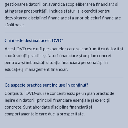
gestionarea datoriilor, având ca scop eliberarea financiară și
atingerea prosperității. Include sfaturi și exerciții pentru
dezvoltarea disciplinei financiare și a unor obiceiuri financiare
sănătoase.
Cui îi este destinat acest DVD?
Acest DVD este util persoanelor care se confruntă cu datorii și
caută soluții practice, sfaturi financiare și un plan concret
pentru a-și îmbunătăți situația financiară personală prin
educație și management financiar.
Ce aspecte practice sunt incluse în conținut?
Conținutul DVD-ului se concentrează pe un plan practic de
ieșire din datorii, principii financiare esențiale și exerciții
concrete. Sunt abordate disciplina financiară și
comportamentele care duc la prosperitate.