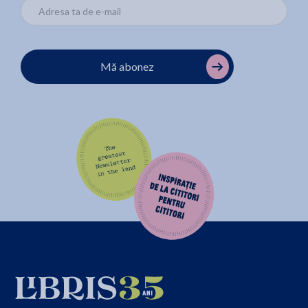
Mă abonez