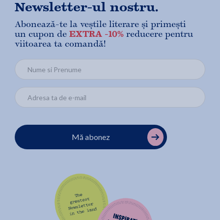
Newsletter-ul nostru.
Abonează-te la veștile literare și primești
un cupon de
EXTRA -10%
reducere pentru
viitoarea ta comandă!
Mă abonez