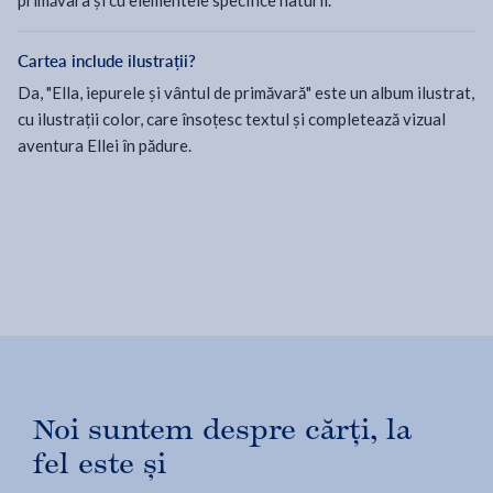
primăvara și cu elementele specifice naturii.
Cartea include ilustrații?
Da, "Ella, iepurele și vântul de primăvară" este un album ilustrat,
cu ilustrații color, care însoțesc textul și completează vizual
aventura Ellei în pădure.
Noi suntem despre cărți, la
fel este și