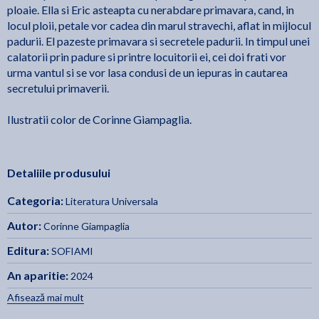
ploaie. Ella si Eric asteapta cu nerabdare primavara, cand, in
locul ploii, petale vor cadea din marul stravechi, aflat in mijlocul
padurii. El pazeste primavara si secretele padurii. In timpul unei
calatorii prin padure si printre locuitorii ei, cei doi frati vor
urma vantul si se vor lasa condusi de un iepuras in cautarea
secretului primaverii.
Ilustratii color de Corinne Giampaglia.
Detaliile produsului
Categoria:
Literatura Universala
Autor:
Corinne Giampaglia
Editura:
SOFIAMI
An aparitie:
2024
Afisează mai mult