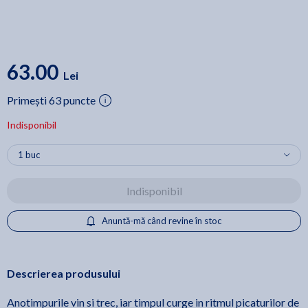
63.00
Lei
Primești 63 puncte
Indisponibil
Indisponibil
Anuntă-mă când revine în stoc
Descrierea produsului
Anotimpurile vin si trec, iar timpul curge in ritmul picaturilor de