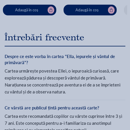
Adaugă în coș
Adaugă în coș
Întrebări frecvente
Despre ce este vorba în cartea "Ella, iepurele și vântul de
primăvară"?
Cartea urmărește povestea Ellei, o iepuroaică curioasă, care
explorează pădurea și descoperă vântul de primăvară.
Narațiunea se concentrează pe aventura ei de a se împrieteni
cu vântul și de a observa natura.
Ce vârstă are publicul țintă pentru această carte?
Cartea este recomandată copiilor cu vârste cuprinse între 3 și
7 ani. Este concepută pentru a-i familiariza cu anotimpul