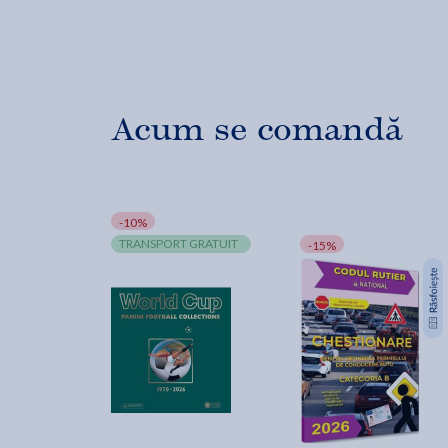
Acum se comandă
-10%
TRANSPORT GRATUIT
-15%