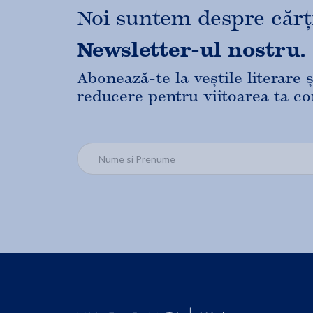
Noi suntem despre cărți,
Newsletter-ul nostru.
Abonează-te la veștile literare
reducere pentru viitoarea ta c