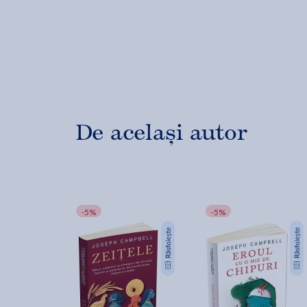
De același autor
-5%
-5%