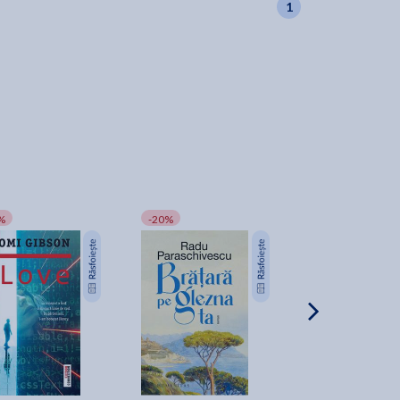
1
%
-20%