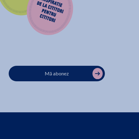
Mă abonez