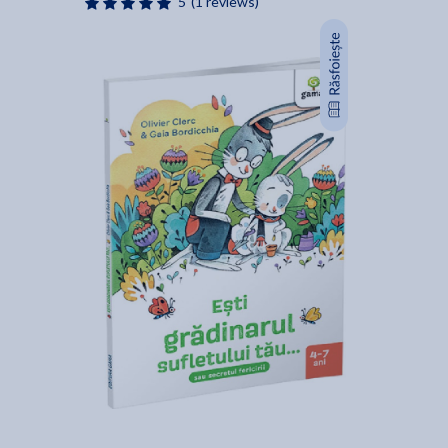
5
(1 reviews)