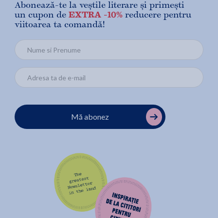
Abonează-te la veștile literare și primești
un cupon de
EXTRA -10%
reducere pentru
viitoarea ta comandă!
Mă abonez