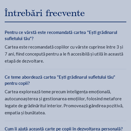
Întrebări frecvente
Pentru ce vârstă este recomandată cartea "Ești grădinarul
sufletului tău"?
Cartea este recomandată copiilor cu vârste cuprinse între 3 și
7 ani, fiind concepută pentru a le fi accesibilă și utilă în această
etapă de dezvoltare.
Ce teme abordează cartea "Ești grădinarul sufletului tău"
pentru copii?
Cartea explorează teme precum inteligența emoțională,
autocunoașterea și gestionarea emoțiilor, folosind metafore
legate de grădinăritul interior. Promovează gândirea pozitivă,
empatia și bunătatea.
Cum îi ajută această carte pe copii în dezvoltarea personală?