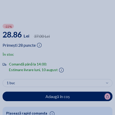
-22%
28.86
Lei
37.00 Lei
Primești 28 puncte
În stoc
Comandă până la 14:00:
Estimare livrare luni, 10 august
Adaugă în coș
Plasează rapid comanda