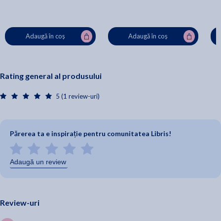
Adaugă în coș
Adaugă în coș
Rating general al produsului
5 (1 review-uri)
Părerea ta e inspirație pentru comunitatea Libris!
Adaugă un review
Review-uri