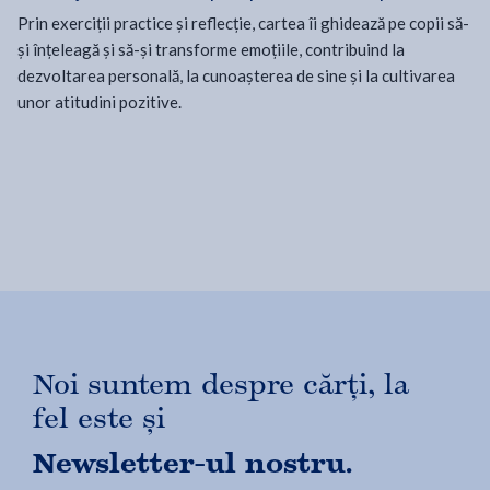
Prin exerciții practice și reflecție, cartea îi ghidează pe copii să-
și înțeleagă și să-și transforme emoțiile, contribuind la
dezvoltarea personală, la cunoașterea de sine și la cultivarea
unor atitudini pozitive.
Noi suntem despre cărți, la
fel este și
Newsletter-ul nostru.