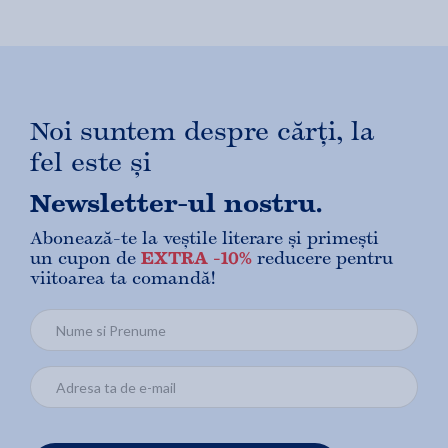
Noi suntem despre cărți, la
fel este și
Newsletter-ul nostru.
Abonează-te la veștile literare și primești
un cupon de
EXTRA -10%
reducere pentru
viitoarea ta comandă!