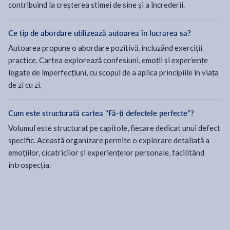
contribuind la creșterea stimei de sine și a încrederii.
Ce tip de abordare utilizează autoarea în lucrarea sa?
Autoarea propune o abordare pozitivă, incluzând exerciții
practice. Cartea explorează confesiuni, emoții și experiențe
legate de imperfecțiuni, cu scopul de a aplica principiile în viața
de zi cu zi.
Cum este structurată cartea "Fă-ți defectele perfecte"?
Volumul este structurat pe capitole, fiecare dedicat unui defect
specific. Această organizare permite o explorare detaliată a
emoțiilor, cicatricilor și experiențelor personale, facilitând
introspecția.