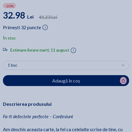
-20%
32.98
Lei
41.23 Lei
Primești 32 puncte
În stoc
Estimare livrare marti, 11 august
Adaugă în coș
Descrierea produsului
Fa-ti defectele perfecte - Confesiuni
Am deschis aceasta carte, la fel ca celelalte scrise de tine, cu