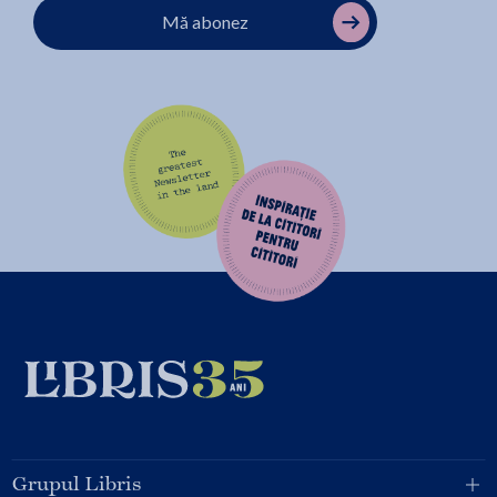
Mă abonez
Grupul Libris