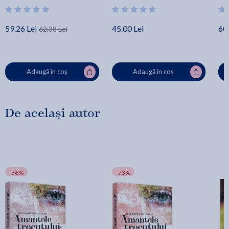
59.26 Lei
45.00 Lei
60.
62.38 Lei
Adaugă în coș
Adaugă în coș
De același autor
-76%
-73%