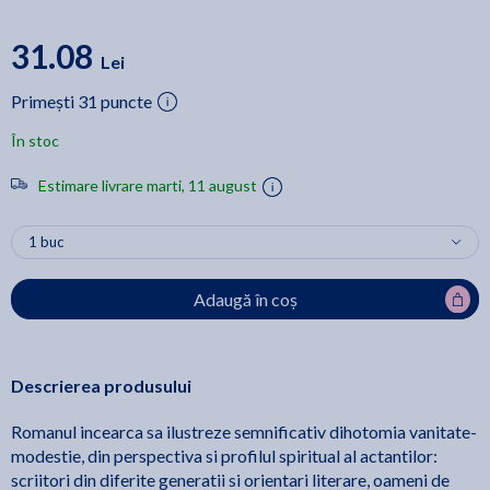
31.08
Lei
Primești 31 puncte
În stoc
Estimare livrare marti, 11 august
Adaugă în coș
Descrierea produsului
Romanul incearca sa ilustreze semnificativ dihotomia vanitate-
modestie, din perspectiva si profilul spiritual al actantilor:
scriitori din diferite generatii si orientari literare, oameni de