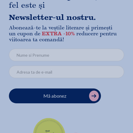
fel este și
Newsletter-ul nostru.
Abonează-te la veștile literare și primești
un cupon de
EXTRA -10%
reducere pentru
viitoarea ta comandă!
Mă abonez