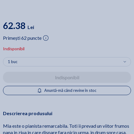
62.38
Lei
Primești 62 puncte
Indisponibil
Indisponibil
Anuntă-mă când revine în stoc
Descrierea produsului
Mia este o pianista remarcabila. Toti ii prevad un viitor frumos
pana in ziua in care dispare fara nicio urma, in drum spre casa.