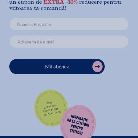
un cupon de
EXTRA -10%
reducere pentru
viitoarea ta comandă!
Mă abonez