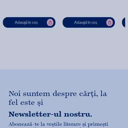
Adaugă în coș
Adaugă în coș
Noi suntem despre cărți, la
fel este și
Newsletter-ul nostru.
Abonează-te la veștile literare și primești